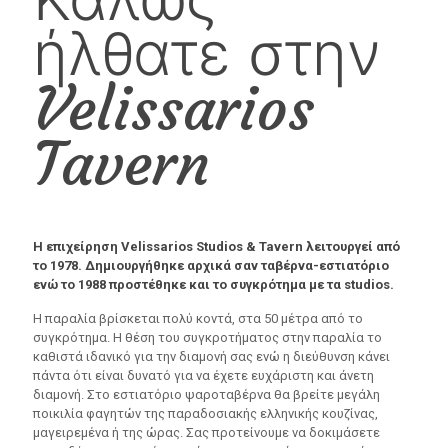
ήλθατε στην
Velissarios
Tavern
Η επιχείρηση Velissarios Studios & Tavern λειτουργεί από
το 1978. Δημιουργήθηκε αρχικά σαν ταβέρνα-εστιατόριο
ενώ το 1988 προστέθηκε και το συγκρότημα με τα studios.
Η παραλία βρίσκεται πολύ κοντά, στα 50 μέτρα από το
συγκρότημα. Η θέση του συγκροτήματος στην παραλία το
καθιστά ιδανικό για την διαμονή σας ενώ η διεύθυνση κάνει
πάντα ότι είναι δυνατό για να έχετε ευχάριστη και άνετη
διαμονή. Στο εστιατόριο ψαροταβέρνα θα βρείτε μεγάλη
ποικιλία φαγητών της παραδοσιακής ελληνικής κουζίνας,
μαγειρεμένα ή της ώρας. Σας προτείνουμε να δοκιμάσετε