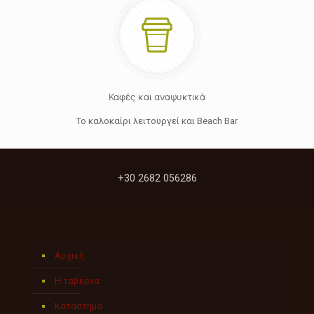
Καφές και αναψυκτικά
Το καλοκαίρι λειτουργεί και Beach Bar
+30 2682 056286
Αρχική
Η ταβέρνα
Κατάστημα