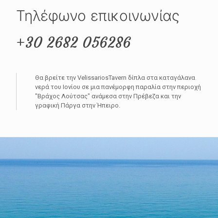
Τηλέφωνο επικοινωνίας
+30 2682 056286
Θα βρείτε την VelissariosTavern δίπλα στα καταγάλανα
νερά του Ιονίου σε μια πανέμορφη παραλία στην περιοχή
"Βράχος Λούτσας" ανάμεσα στην Πρέβεζα και την
γραφική Πάργα στην Ήπειρο.